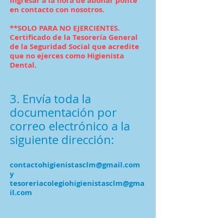
ingresar a la hora de abonar ponte
en contacto con nosotros.
**SOLO PARA NO EJERCIENTES.
Certificado de la Tesorería General
de la Seguridad Social que acredite
que no ejerces como Higienista
Dental.
3. Envía toda la
documentación por
correo electrónico a la
siguiente dirección:
contactohigienistasclm@gmail.com
y
tesoreriacolegiohigienistasclm@gma
il.com