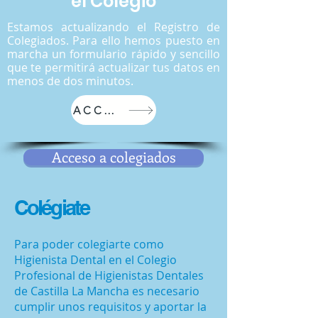
el Colegio
Estamos actualizando el Registro de
Colegiados. Para ello hemos puesto en
marcha un formulario rápido y sencillo
que te permitirá actualizar tus datos en
menos de dos minutos.
ACCEDER
Acceso a colegiados
Colégiate
Para poder colegiarte como
Higienista Dental en el Colegio
Profesional de Higienistas Dentales
de Castilla La Mancha es necesario
cumplir unos requisitos y aportar la