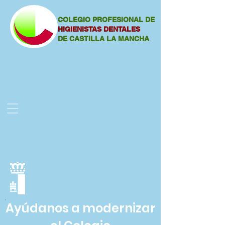
COLEGIO PROFESIONAL DE
HIGIENISTAS DENTALES
DE CASTILLA LA MANCHA
Ayúdanos a modernizar