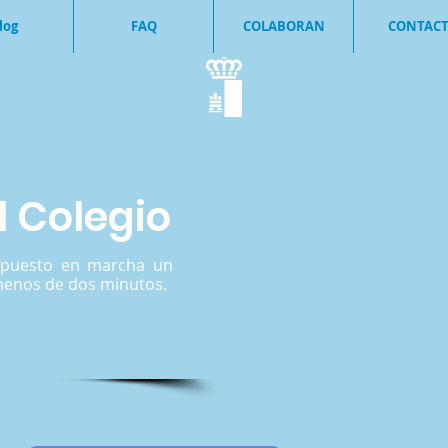
log
FAQ
COLABORAN
CONTAC
 Colegio
s puesto en marcha un
 menos de dos minutos.