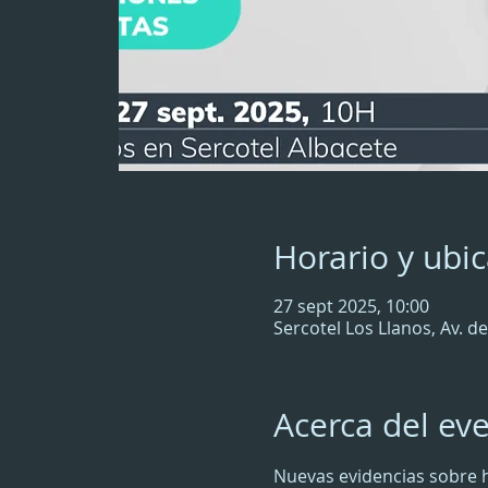
Horario y ubi
27 sept 2025, 10:00
Sercotel Los Llanos, Av. d
Acerca del ev
Nuevas evidencias sobre h