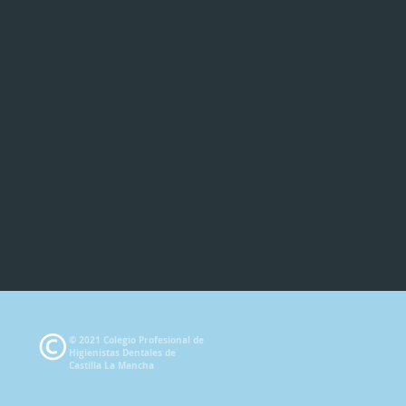
© 2021 Colegio Profesional de
Higienistas Dentales de
Castilla La Mancha