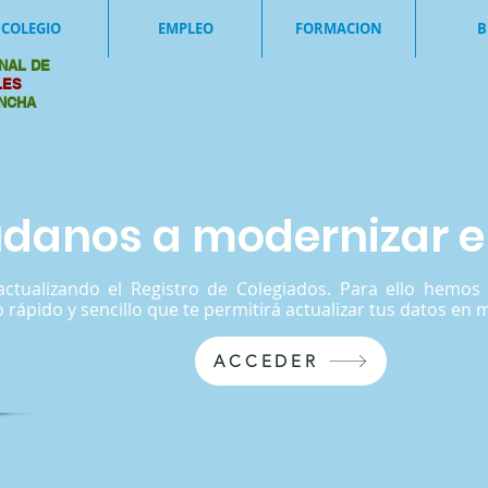
COLEGIO
EMPLEO
FORMACION
B
NAL DE
ALES
ANCHA
danos a modernizar el
ctualizando el Registro de Colegiados. Para ello hemo
 rápido y sencillo que te permitirá actualizar tus datos en
ACCEDER