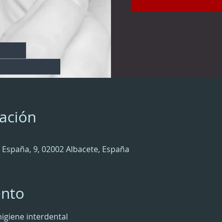
cación
e España, 9, 02002 Albacete, España
ento
igiene interdental