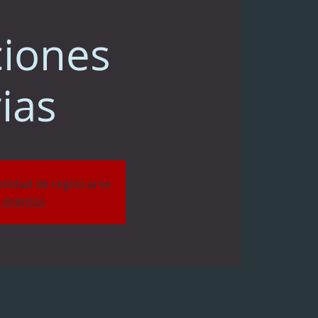
ciones
ias
bilidad de registrarse
s eventos