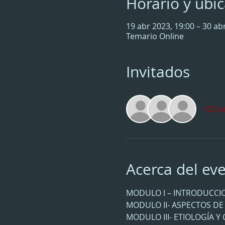
Horario y ubi
19 abr 2023, 19:00 – 30 ab
Temario Online
Invitados
+32 o
Acerca del ev
MODULO I – INTRODUCCI
MODULO II- ASPECTOS D
MODULO III- ETIOLOGÍA Y 