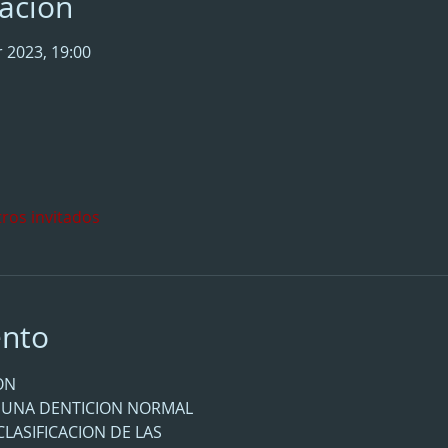
cación
r 2023, 19:00
tros invitados
ento
ON
E UNA DENTICION NORMAL
CLASIFICACION DE LAS