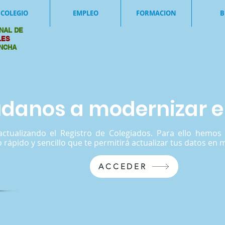
COLEGIO
EMPLEO
FORMACION
B
NAL DE
ALES
ANCHA
danos a modernizar el
ctualizando el Registro de Colegiados. Para ello hemo
 rápido y sencillo que te permitirá actualizar tus datos en
ACCEDER