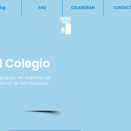
log
FAQ
COLABORAN
CONTAC
 Colegio
s puesto en marcha un
 menos de dos minutos.