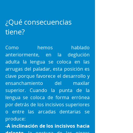
-Tendencia a ser respirador oral.
¿Qué consecuencias 
tiene?
Como hemos hablado 
anteriormente, en la deglución 
adulta la lengua se coloca en las 
arrugas del paladar, esta posición es 
clave porque favorece el desarrollo y 
ensanchamiento del maxilar 
superior. Cuando la punta de la 
lengua se coloca de forma errónea 
por detrás de los incisivos superiores 
o entre las arcadas dentarias se 
produce:
-A inclinación de los incisivos hacia 