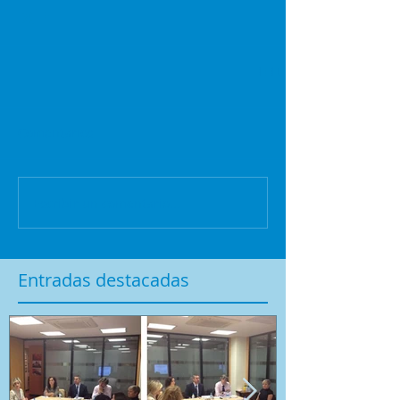
Comentarios
Escribir un comentario...
Entradas destacadas