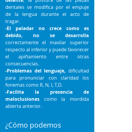
delante
, la postura de las piezas 
dentales se modifica por el empuje 
de la lengua durante el acto de 
tragar.
..
-El paladar no crece como es 
debido, no se desarrolla
correctamente el maxilar superior 
respecto al inferior y puede favorecer 
el apiñamiento entre otras 
consecuencias.
-Problemas del lenguaje, 
dificultad 
para pronunciar con claridad los 
fonemas como R, N, I, T,D.
-Facilita la presencia de 
maloclusiones
 como la mordida 
abierta anterior.
¿Cómo podemos 