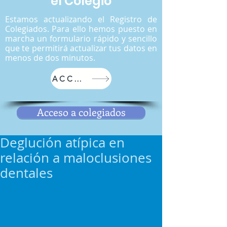
el Colegio
Estamos actualizando el Registro de
Colegiados. Para ello hemos puesto en
marcha un formulario rápido y sencillo
que te permitirá actualizar tus datos en
menos de dos minutos.
ACCEDER
Acceso a colegiados
Deglución atípica en
relación a maloclusiones
dentales